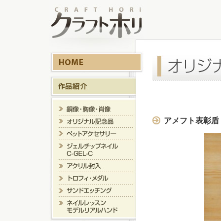
アメフト表彰盾