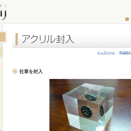
トップページ
作品紹介
社章を封入