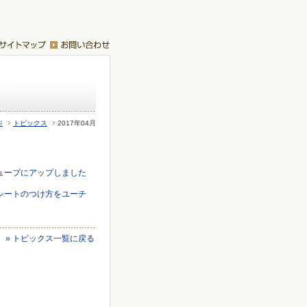
ジ
トピックス
2017年04月
チューブにアップしました
ーシートのつけ方をユーチ
» トピックス一覧に戻る