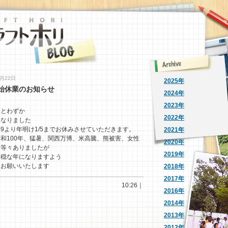
2月22日
2025年
始休業のお知らせ
2024年
2023年
あとわずか
2022年
になりました
/29より年明け1/5までお休みさせていただきます。
2021年
和100年、猛暑、関西万博、米高騰、熊被害、女性
2020年
、等々ありましたが
2019年
平穏な年になりますよう
くお願いいたします
2018年
2017年
10:26｜
2016年
2014年
2013年
2012年