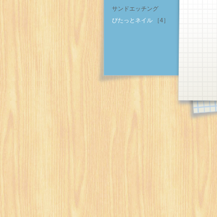
サンドエッチング
ぴたっとネイル
［4］